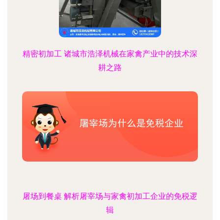
精密初加工 诸城市浩泽机械在家禽产业中的技术深
耕之路
屠场到餐桌 解析屠宰场与家禽初加工企业的免税逻
辑