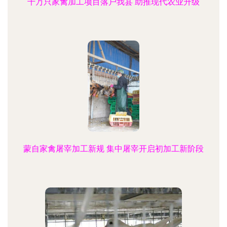
千万只家禽加工项目落户我县 助推现代农业升级
蒙自家禽屠宰加工新规 集中屠宰开启初加工新阶段