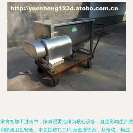
在家禽初加工过程中，家禽浸烫池作为核心设备，直接影响生产
率和肉质卫生安全。本文围绕1200型家禽浸烫池，从价格、构成