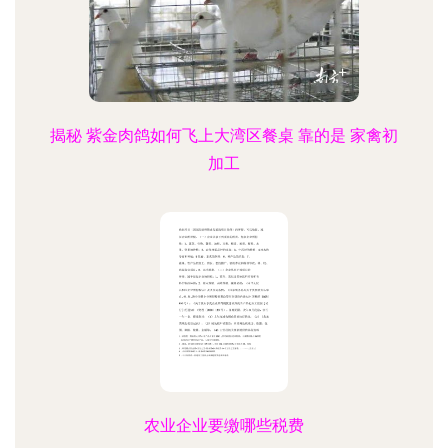
揭秘 紫金肉鸽如何飞上大湾区餐桌 靠的是 家禽初
加工
农业企业要缴哪些税费