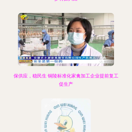
保供应，稳民生 铜陵标准化家禽加工企业提前复工
促生产