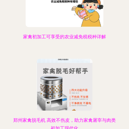
家禽初加工可享受的农业减免税税种详解
郑州家禽脱毛机 高效不伤皮，助力家禽屠宰与肉类
初加工现代化