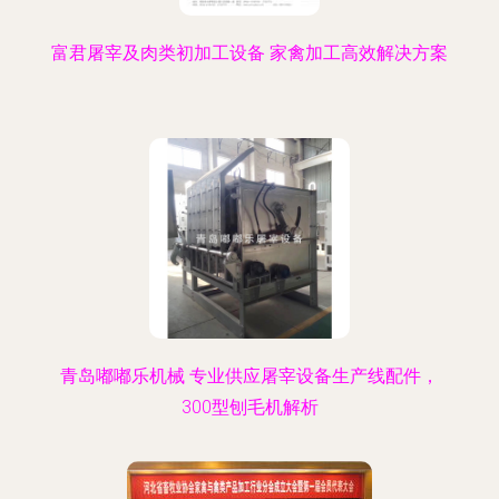
富君屠宰及肉类初加工设备 家禽加工高效解决方案
青岛嘟嘟乐机械 专业供应屠宰设备生产线配件，
300型刨毛机解析