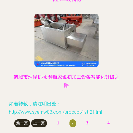
诸城市浩泽机械 领航家禽初加工设备智能化升级之
路
如若转载，请注明出处：
http://www.syemw03.com/product/list-2.html
1
3
4
第一页
上一页
2