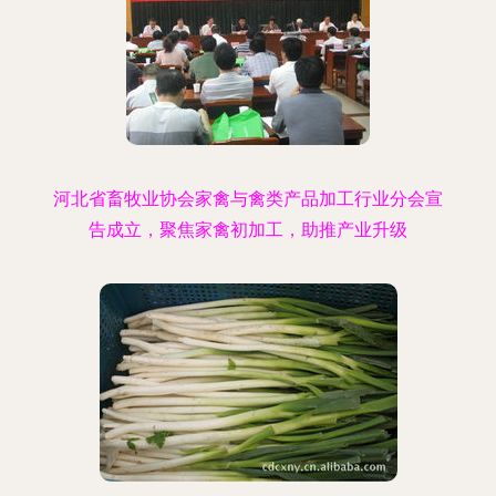
河北省畜牧业协会家禽与禽类产品加工行业分会宣
告成立，聚焦家禽初加工，助推产业升级