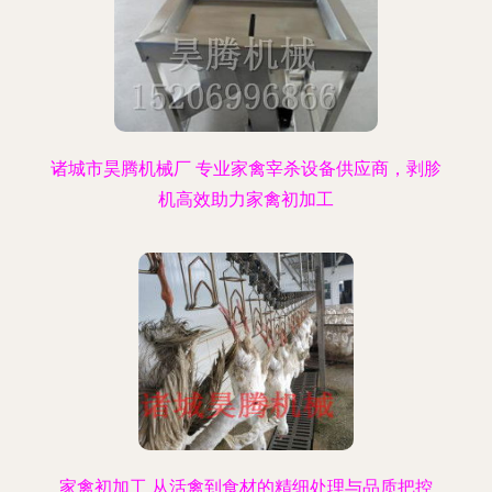
诸城市昊腾机械厂 专业家禽宰杀设备供应商，剥胗
机高效助力家禽初加工
家禽初加工 从活禽到食材的精细处理与品质把控